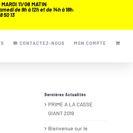
MARDI 11/08 MATIN
medi de 9h à 12h et de 14h à 18h.
8 50 13
FS
CONTACTEZ-NOUS
MON COMPTE
Dernières Actualités
PRIME A LA CASSE
GIANT 2019
Bienvenue sur le