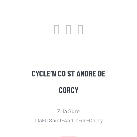
CYCLE’N CO ST ANDRE DE
CORCY
ZI la Sûre
01390 Saint-André-de-Corcy