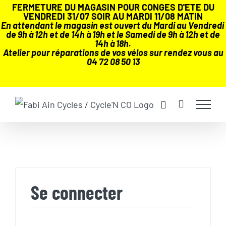
FERMETURE DU MAGASIN POUR CONGES D'ETE DU
VENDREDI 31/07 SOIR AU MARDI 11/08 MATIN
En attendant le magasin est ouvert du Mardi au Vendredi
de 9h à 12h et de 14h à 19h et le Samedi de 9h à 12h et de
14h à 18h.
Atelier pour réparations de vos vélos sur rendez vous au
04 72 08 50 13
Passer
au
contenu
Se connecter