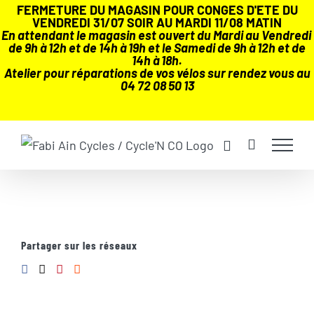
FERMETURE DU MAGASIN POUR CONGES D'ETE DU
VENDREDI 31/07 SOIR AU MARDI 11/08 MATIN
En attendant le magasin est ouvert du Mardi au Vendredi
de 9h à 12h et de 14h à 19h et le Samedi de 9h à 12h et de
14h à 18h.
Atelier pour réparations de vos vélos sur rendez vous au
04 72 08 50 13
Passer
au
contenu
Partager sur les réseaux