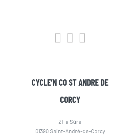
CYCLE’N CO ST ANDRE DE
CORCY
ZI la Sûre
01390 Saint-André-de-Corcy