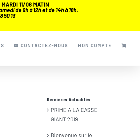
MARDI 11/08 MATIN
medi de 9h à 12h et de 14h à 18h.
8 50 13
FS
CONTACTEZ-NOUS
MON COMPTE
Dernières Actualités
PRIME A LA CASSE
GIANT 2019
Bienvenue sur le