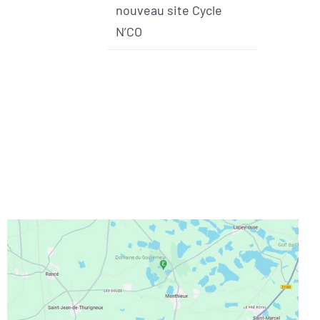
nouveau site Cycle
N’CO