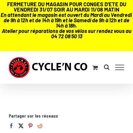
FERMETURE DU MAGASIN POUR CONGES D'ETE DU
VENDREDI 31/07 SOIR AU MARDI 11/08 MATIN
En attendant le magasin est ouvert du Mardi au Vendredi
de 9h à 12h et de 14h à 19h et le Samedi de 9h à 12h et de
14h à 18h.
Atelier pour réparations de vos vélos sur rendez vous au
04 72 08 50 13
Passer
au
contenu
Partager sur les réseaux