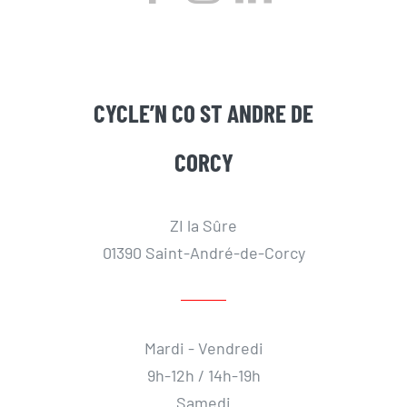
CYCLE’N CO ST ANDRE DE
CORCY
ZI la Sûre
01390 Saint-André-de-Corcy
Mardi - Vendredi
9h-12h / 14h-19h
Samedi