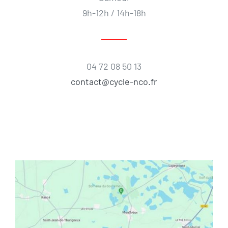
9h-12h / 14h-18h
04 72 08 50 13
contact@cycle-nco.fr