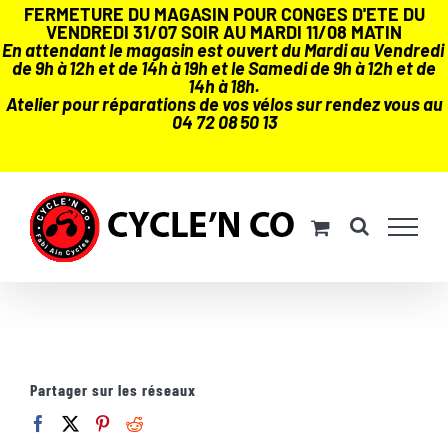
FERMETURE DU MAGASIN POUR CONGES D'ETE DU
VENDREDI 31/07 SOIR AU MARDI 11/08 MATIN
En attendant le magasin est ouvert du Mardi au Vendredi
de 9h à 12h et de 14h à 19h et le Samedi de 9h à 12h et de
14h à 18h.
Atelier pour réparations de vos vélos sur rendez vous au
04 72 08 50 13
Passer
au
contenu
Partager sur les réseaux