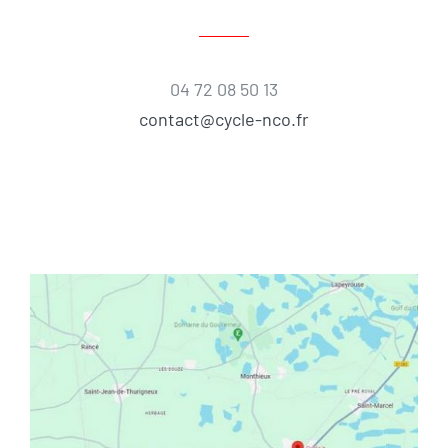
04 72 08 50 13
contact@cycle-nco.fr