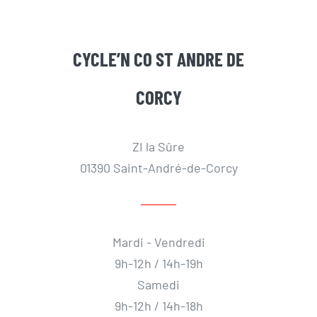
CYCLE’N CO ST ANDRE DE
CORCY
ZI la Sûre
01390 Saint-André-de-Corcy
Mardi - Vendredi
9h-12h / 14h-19h
Samedi
9h-12h / 14h-18h