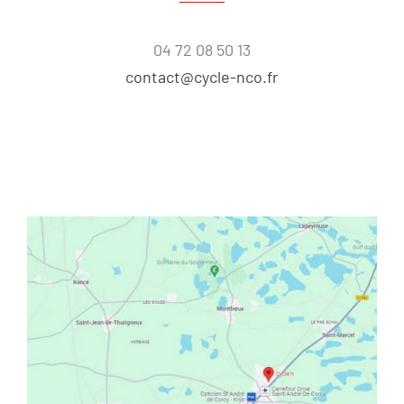
04 72 08 50 13
contact@cycle-nco.fr