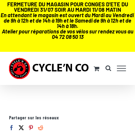
FERMETURE DU MAGASIN POUR CONGES D'ETE DU
VENDREDI 31/07 SOIR AU MARDI 11/08 MATIN
En attendant le magasin est ouvert du Mardi au Vendredi
de 9h à 12h et de 14h à 19h et le Samedi de 9h à 12h et de
14h à 18h.
Atelier pour réparations de vos vélos sur rendez vous au
04 72 08 50 13
Passer
au
contenu
Partager sur les réseaux