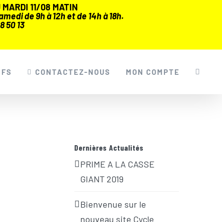
MARDI 11/08 MATIN
medi de 9h à 12h et de 14h à 18h.
8 50 13
IFS
CONTACTEZ-NOUS
MON COMPTE
Dernières Actualités
PRIME A LA CASSE
GIANT 2019
Bienvenue sur le
nouveau site Cycle