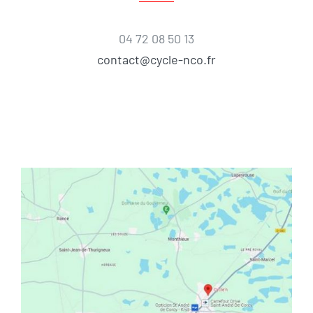
04 72 08 50 13
contact@cycle-nco.fr