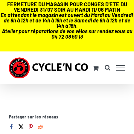
FERMETURE DU MAGASIN POUR CONGES D'ETE DU
VENDREDI 31/07 SOIR AU MARDI 11/08 MATIN
En attendant le magasin est ouvert du Mardi au Vendredi
de 9h à 12h et de 14h à 19h et le Samedi de 9h à 12h et de
14h à 18h.
Atelier pour réparations de vos vélos sur rendez vous au
04 72 08 50 13
Passer
au
contenu
Partager sur les réseaux