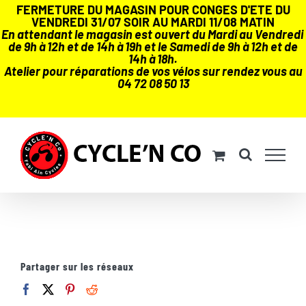
FERMETURE DU MAGASIN POUR CONGES D'ETE DU
VENDREDI 31/07 SOIR AU MARDI 11/08 MATIN
En attendant le magasin est ouvert du Mardi au Vendredi
de 9h à 12h et de 14h à 19h et le Samedi de 9h à 12h et de
14h à 18h.
Atelier pour réparations de vos vélos sur rendez vous au
04 72 08 50 13
Passer
au
contenu
Partager sur les réseaux