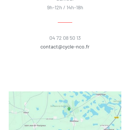
9h-12h / 14h-18h
04 72 08 50 13
contact@cycle-nco.fr