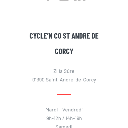
CYCLE’N CO ST ANDRE DE
CORCY
ZI la Sûre
01390 Saint-André-de-Corcy
Mardi - Vendredi
9h-12h / 14h-19h
Samedi