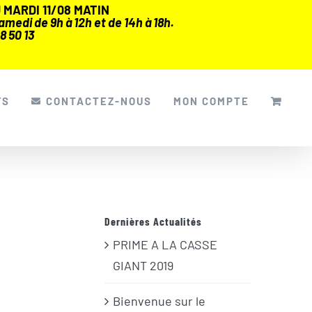
MARDI 11/08 MATIN
medi de 9h à 12h et de 14h à 18h.
8 50 13
FS
CONTACTEZ-NOUS
MON COMPTE
Dernières Actualités
PRIME A LA CASSE
GIANT 2019
Bienvenue sur le