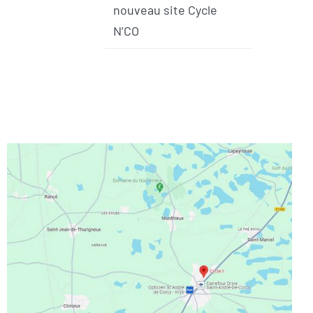
nouveau site Cycle
N’CO