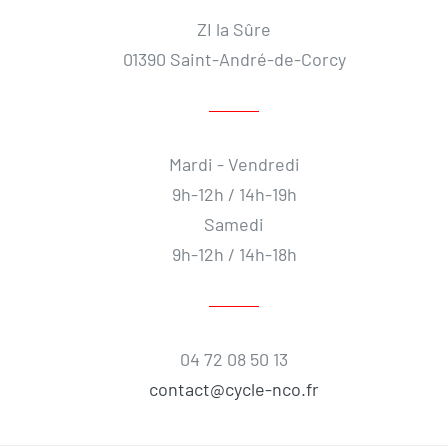
ZI la Sûre
01390 Saint-André-de-Corcy
Mardi - Vendredi
9h-12h / 14h-19h
Samedi
9h-12h / 14h-18h
04 72 08 50 13
contact@cycle-nco.fr