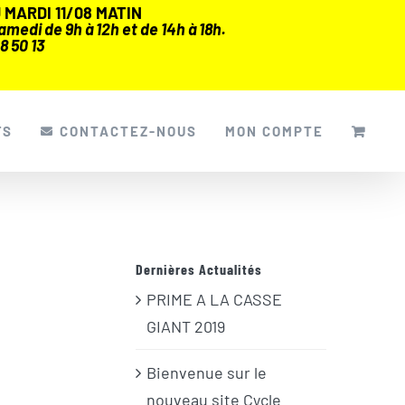
MARDI 11/08 MATIN
medi de 9h à 12h et de 14h à 18h.
8 50 13
FS
CONTACTEZ-NOUS
MON COMPTE
Dernières Actualités
PRIME A LA CASSE
GIANT 2019
Bienvenue sur le
nouveau site Cycle