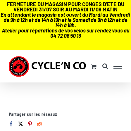
FERMETURE DU MAGASIN POUR CONGES D'ETE DU
VENDREDI 31/07 SOIR AU MARDI 11/08 MATIN
En attendant le magasin est ouvert du Mardi au Vendredi
de 9h à 12h et de 14h à 19h et le Samedi de 9h à 12h et de
14h à 18h.
Atelier pour réparations de vos vélos sur rendez vous au
04 72 08 50 13
Passer
au
contenu
Partager sur les réseaux