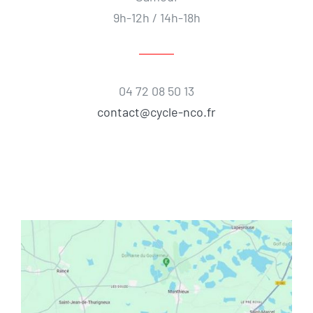
9h-12h / 14h-18h
04 72 08 50 13
contact@cycle-nco.fr