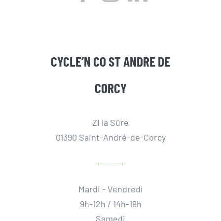
CYCLE’N CO ST ANDRE DE
CORCY
ZI la Sûre
01390 Saint-André-de-Corcy
Mardi - Vendredi
9h-12h / 14h-19h
Samedi