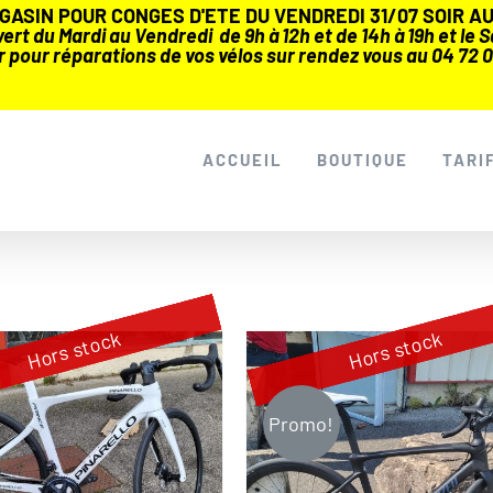
ASIN POUR CONGES D'ETE DU VENDREDI 31/07 SOIR AU 
rt du Mardi au Vendredi de 9h à 12h et de 14h à 19h et le Sa
r pour réparations de vos vélos sur rendez vous au 04 72 0
ACCUEIL
BOUTIQUE
TARI
Hors stock
Hors stock
Promo!