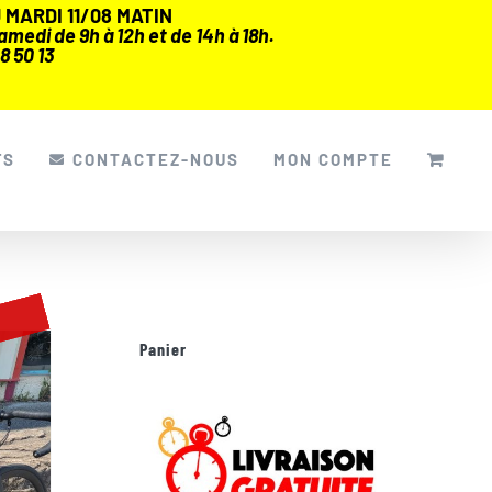
MARDI 11/08 MATIN
medi de 9h à 12h et de 14h à 18h.
8 50 13
FS
CONTACTEZ-NOUS
MON COMPTE
Panier