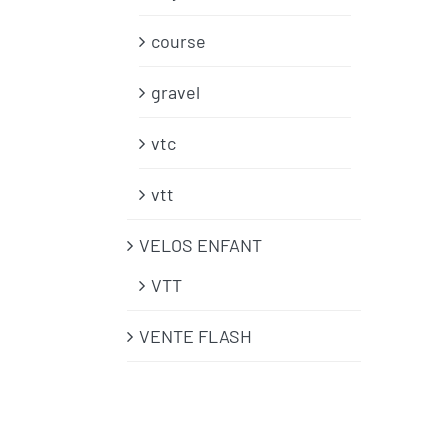
course
gravel
vtc
vtt
VELOS ENFANT
VTT
VENTE FLASH