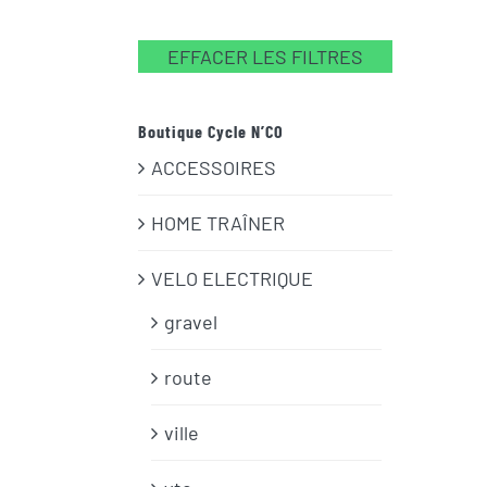
EFFACER LES FILTRES
Boutique Cycle N’CO
ACCESSOIRES
HOME TRAÎNER
VELO ELECTRIQUE
gravel
route
ville