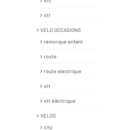
vtc
vtt
VELO OCCASIONS
remorque enfant
route
route electrique
vtt
vtt élèctrique
VELOS
city