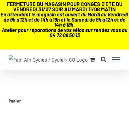
FERMETURE DU MAGASIN POUR CONGES D'ETE DU
VENDREDI 31/07 SOIR AU MARDI 11/08 MATIN
En attendant le magasin est ouvert du Mardi au Vendredi
de 9h à 12h et de 14h à 19h et le Samedi de 9h à 12h et de
14h à 18h.
Atelier pour réparations de vos vélos sur rendez vous au
04 72 08 50 13
Passer
au
contenu
Panier