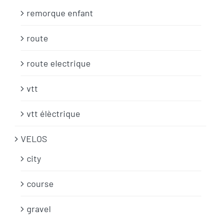
remorque enfant
route
route electrique
vtt
vtt élèctrique
VELOS
city
course
gravel