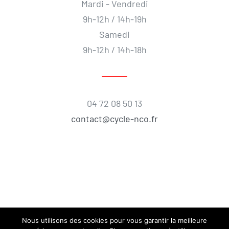
Mardi - Vendredi
9h-12h / 14h-19h
Samedi
9h-12h / 14h-18h
04 72 08 50 13
contact@cycle-nco.fr
Nous utilisons des cookies pour vous garantir la meilleure