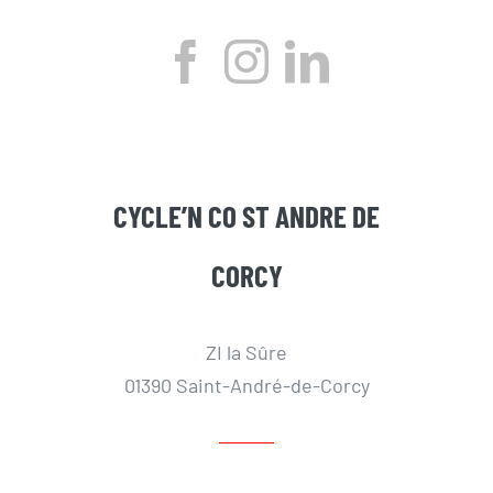
CYCLE’N CO ST ANDRE DE
CORCY
ZI la Sûre
01390 Saint-André-de-Corcy