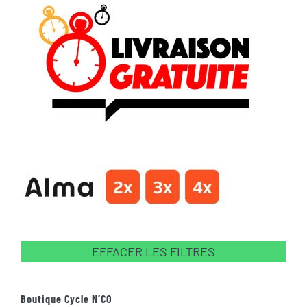
EFFACER LES FILTRES
Boutique Cycle N’CO