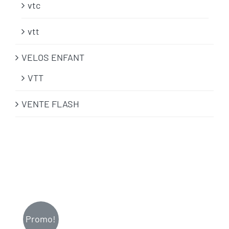
vtc
vtt
VELOS ENFANT
VTT
VENTE FLASH
Promo!