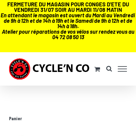
FERMETURE DU MAGASIN POUR CONGES D'ETE DU
VENDREDI 31/07 SOIR AU MARDI 11/08 MATIN
En attendant le magasin est ouvert du Mardi au Vendredi
de 9h à 12h et de 14h à 19h et le Samedi de 9h à 12h et de
14h à 18h.
Atelier pour réparations de vos vélos sur rendez vous au
04 72 08 50 13
Passer
au
contenu
Panier