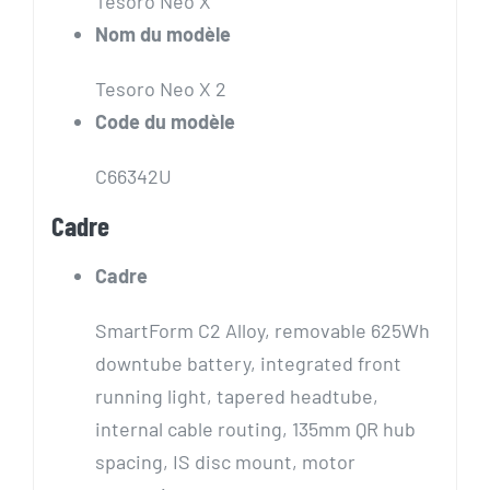
Tesoro Neo X
Nom du modèle
Tesoro Neo X 2
Code du modèle
C66342U
Cadre
Cadre
SmartForm C2 Alloy, removable 625Wh
downtube battery, integrated front
running light, tapered headtube,
internal cable routing, 135mm QR hub
spacing, IS disc mount, motor