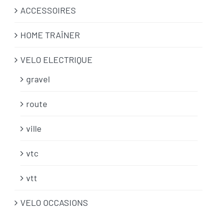
ACCESSOIRES
HOME TRAÎNER
VELO ELECTRIQUE
gravel
route
ville
vtc
vtt
VELO OCCASIONS