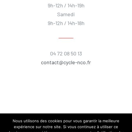
9h-12h / 14h-19h
Samedi
9h-12h / 14h-18h
04 72 08 50 13
contact@cycle-nco.fr
Nous utilisons des cookies pour vous garantir la meilleure
expérience sur notre site. Si vous continuez à utiliser ce