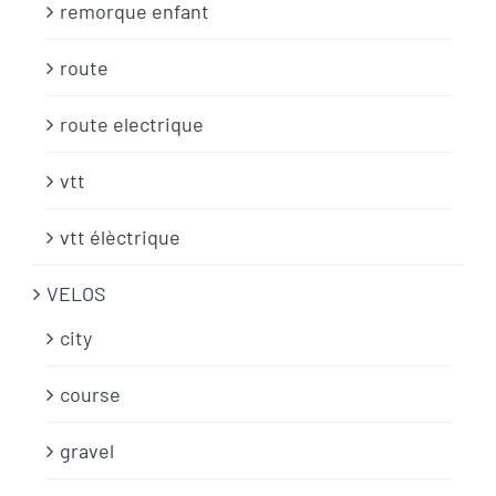
remorque enfant
route
route electrique
vtt
vtt élèctrique
VELOS
city
course
gravel