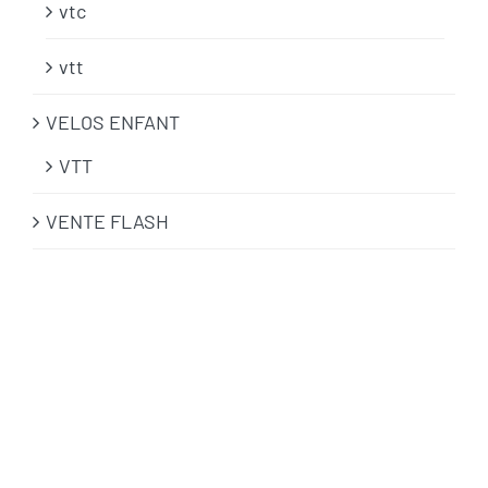
vtc
vtt
VELOS ENFANT
VTT
VENTE FLASH