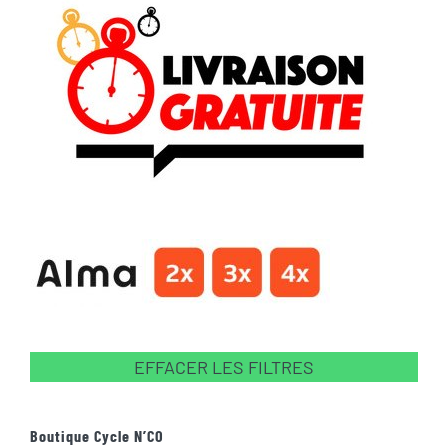
EFFACER LES FILTRES
Boutique Cycle N’CO