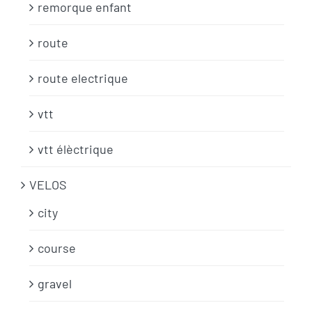
remorque enfant
route
route electrique
vtt
vtt élèctrique
VELOS
city
course
gravel