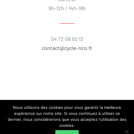
9h-12h / 14h-18h
04 72 08 50 13
contact@cycle-nco.fr
Nous utilisons des cookies pour vous garantir la meilleure
expérience sur notre site. Si vous continuez à utiliser ce
dernier, nous considérerons que vous acceptez l'utilisation des
cookies.
© Copyright 2018 |
CYCLE N'CO
| All Rights