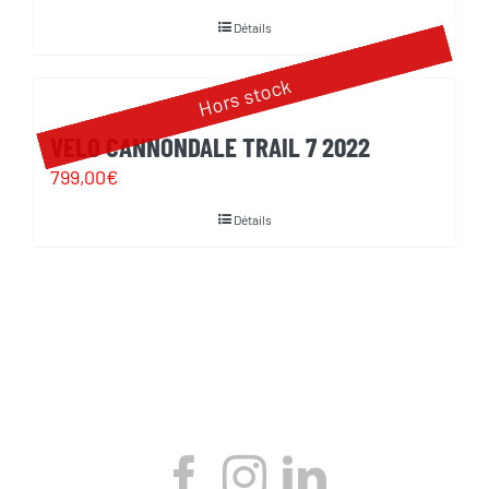
Détails
Hors stock
VELO CANNONDALE TRAIL 7 2022
799,00
€
Détails