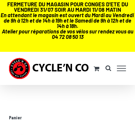
FERMETURE DU MAGASIN POUR CONGES D'ETE DU
VENDREDI 31/07 SOIR AU MARDI 11/08 MATIN
En attendant le magasin est ouvert du Mardi au Vendredi
de 9h à 12h et de 14h à 19h et le Samedi de 9h à 12h et de
14h à 18h.
Atelier pour réparations de vos vélos sur rendez vous au
04 72 08 50 13
Passer
au
contenu
Panier