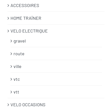
ACCESSOIRES
HOME TRAÎNER
VELO ELECTRIQUE
gravel
route
ville
vtc
vtt
VELO OCCASIONS