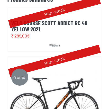
Hors stock
VELO COURSE SCOTT ADDICT RC 40
YELLOW 2021
3 299,00
€
Détails
Hors stock
Promo!