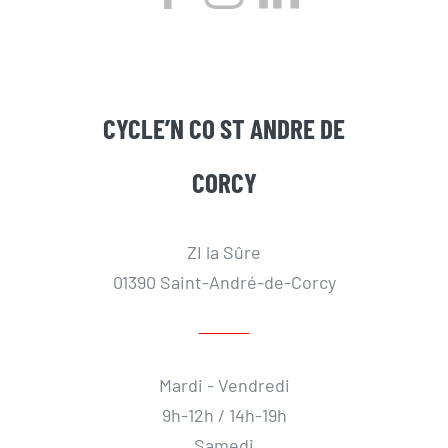
CYCLE’N CO ST ANDRE DE
CORCY
ZI la Sûre
01390 Saint-André-de-Corcy
Mardi - Vendredi
9h-12h / 14h-19h
Samedi