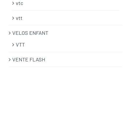
vtc
vtt
VELOS ENFANT
VTT
VENTE FLASH