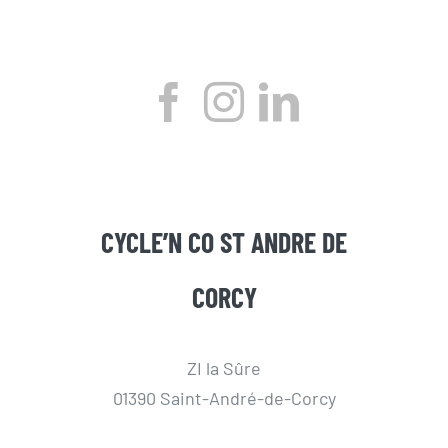
CYCLE’N CO ST ANDRE DE
CORCY
ZI la Sûre
01390 Saint-André-de-Corcy