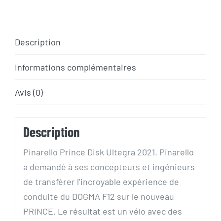
COURSE
PINARELLO
PRINCE
Description
CARBONE
ULTEGRA
Informations complémentaires
DI
Avis (0)
2
Description
Pinarello Prince Disk Ultegra 2021. Pinarello
a demandé à ses concepteurs et ingénieurs
de transférer l’incroyable expérience de
conduite du DOGMA F12 sur le nouveau
PRINCE. Le résultat est un vélo avec des