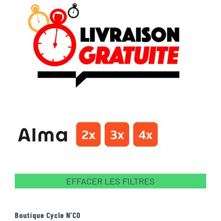
EFFACER LES FILTRES
Boutique Cycle N’CO