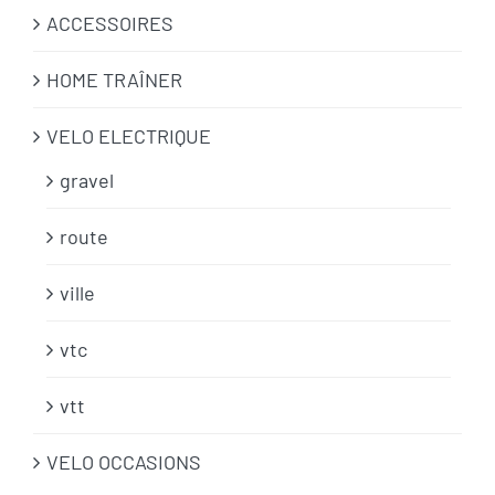
ACCESSOIRES
HOME TRAÎNER
VELO ELECTRIQUE
gravel
route
ville
vtc
vtt
VELO OCCASIONS