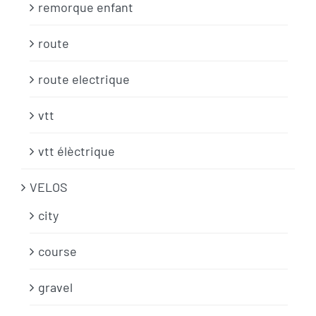
remorque enfant
route
route electrique
vtt
vtt élèctrique
VELOS
city
course
gravel