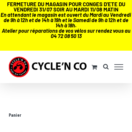
FERMETURE DU MAGASIN POUR CONGES D'ETE DU
VENDREDI 31/07 SOIR AU MARDI 11/08 MATIN
En attendant le magasin est ouvert du Mardi au Vendredi
de 9h à 12h et de 14h à 19h et le Samedi de 9h à 12h et de
14h à 18h.
Atelier pour réparations de vos vélos sur rendez vous au
04 72 08 50 13
Passer
au
contenu
Panier