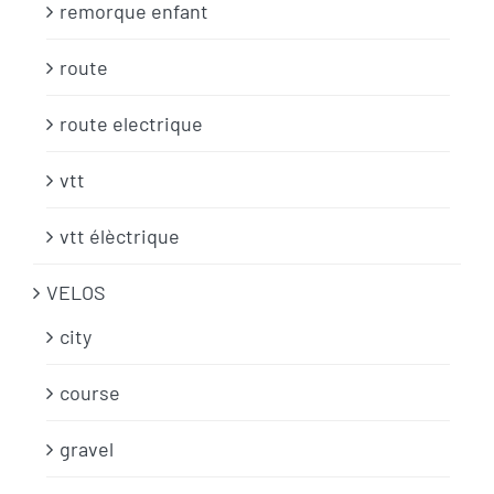
remorque enfant
route
route electrique
vtt
vtt élèctrique
VELOS
city
course
gravel