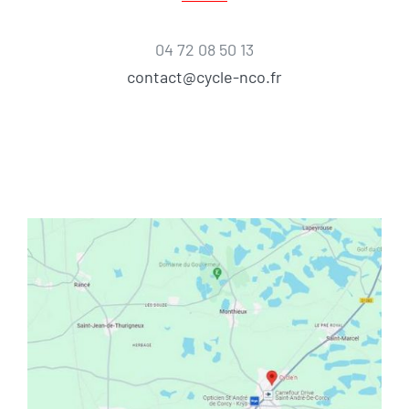
04 72 08 50 13
contact@cycle-nco.fr