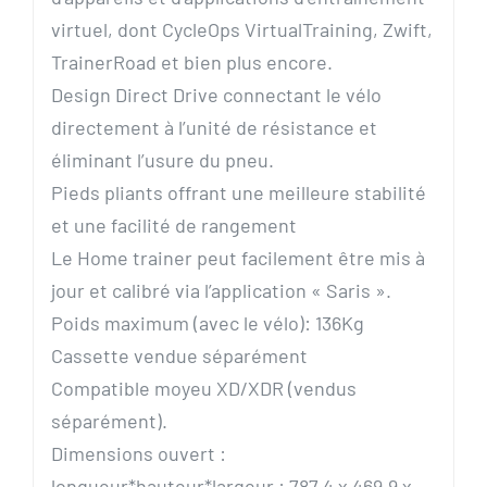
virtuel, dont CycleOps VirtualTraining, Zwift,
TrainerRoad et bien plus encore.
Design Direct Drive connectant le vélo
directement à l’unité de résistance et
éliminant l’usure du pneu.
Pieds pliants offrant une meilleure stabilité
et une facilité de rangement
Le Home trainer peut facilement être mis à
jour et calibré via l’application « Saris ».
Poids maximum (avec le vélo): 136Kg
Cassette vendue séparément
Compatible moyeu XD/XDR (vendus
séparément).
Dimensions ouvert :
longueur*hauteur*largeur : 787,4 x 469,9 x