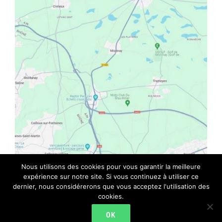
Nous utilisons des cookies pour vous garantir la meilleure
expérience sur notre site. Si vous continuez à utiliser ce
dernier, nous considérerons que vous acceptez l'utilisation des
cookies.
© Copyright 2018 |
CYCLE N'CO
| All Rights
OK
Reserved |
Mentions Légales
|
CGV
|
Données personnelles