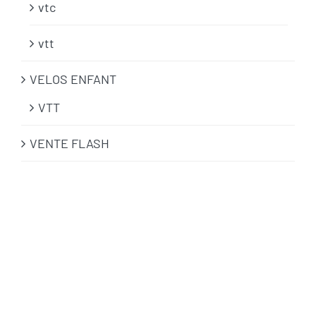
vtc
vtt
VELOS ENFANT
VTT
VENTE FLASH