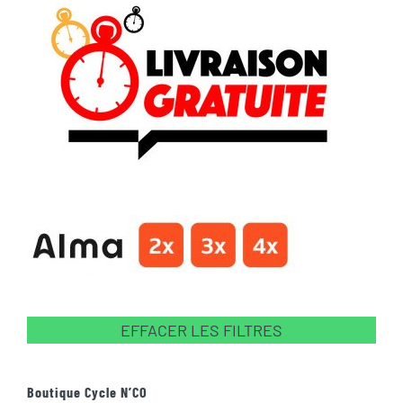
EFFACER LES FILTRES
Boutique Cycle N’CO