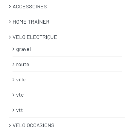
ACCESSOIRES
HOME TRAÎNER
VELO ELECTRIQUE
gravel
route
ville
vtc
vtt
VELO OCCASIONS