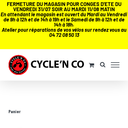
FERMETURE DU MAGASIN POUR CONGES D'ETE DU
VENDREDI 31/07 SOIR AU MARDI 11/08 MATIN
En attendant le magasin est ouvert du Mardi au Vendredi
de 9h à 12h et de 14h à 19h et le Samedi de 9h à 12h et de
14h à 18h.
Atelier pour réparations de vos vélos sur rendez vous au
04 72 08 50 13
Passer
au
contenu
Panier