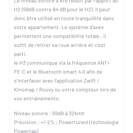
Le niveau sonore a été réduit par rapport au
H2 (59dB contre 64 dB pour le H2). Il peut
donc être utilisé en toute tranquillité dans
votre appartement. Le système d’axes
permettent une compatibilité totale , il
suffit de retirer sa roue arrière et c’est
parti.
le H3 communique via la fréquence ANT+
FE-C et le Bluetooth smart 4.0 afin de
s’interfacer avec l’application Zwift /
Kinomap / Rouvy ou votre compteur lors de
vos entraînements.
Niveau sonore : 59dB à 32kmh
Précision : +/-2% ; Powertuned (technologie
Powertap)