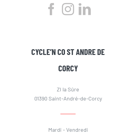
CYCLE’N CO ST ANDRE DE
CORCY
ZI la Sûre
01390 Saint-André-de-Corcy
Mardi - Vendredi