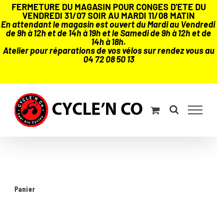
FERMETURE DU MAGASIN POUR CONGES D'ETE DU
VENDREDI 31/07 SOIR AU MARDI 11/08 MATIN
En attendant le magasin est ouvert du Mardi au Vendredi
de 9h à 12h et de 14h à 19h et le Samedi de 9h à 12h et de
14h à 18h.
Atelier pour réparations de vos vélos sur rendez vous au
04 72 08 50 13
Passer
au
contenu
Panier