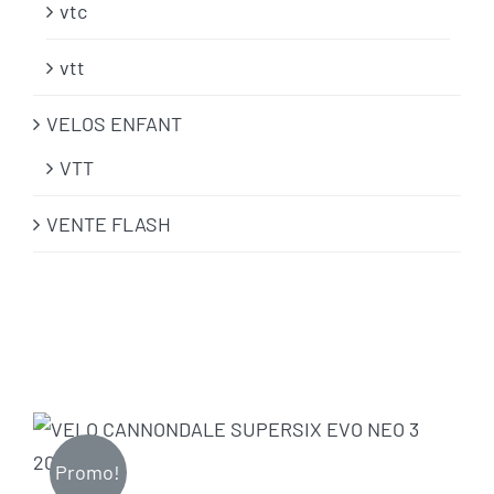
vtc
vtt
VELOS ENFANT
VTT
VENTE FLASH
Promo!