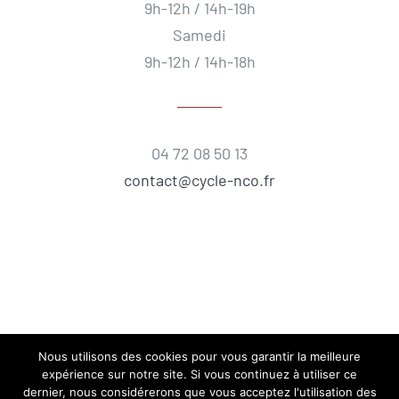
9h-12h / 14h-19h
Samedi
9h-12h / 14h-18h
04 72 08 50 13
contact@cycle-nco.fr
Nous utilisons des cookies pour vous garantir la meilleure
expérience sur notre site. Si vous continuez à utiliser ce
dernier, nous considérerons que vous acceptez l'utilisation des