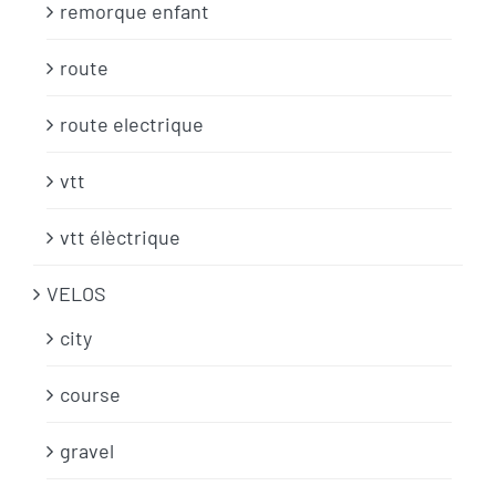
remorque enfant
route
route electrique
vtt
vtt élèctrique
VELOS
city
course
gravel