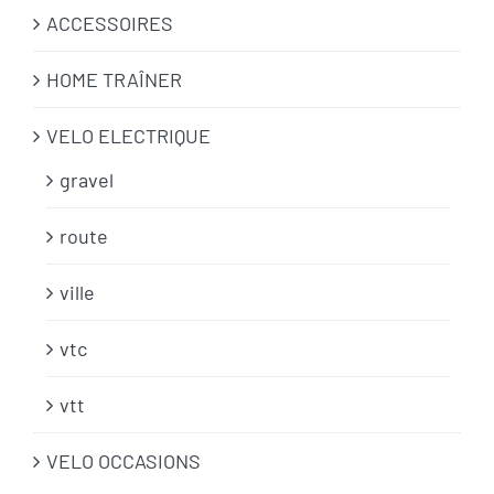
ACCESSOIRES
HOME TRAÎNER
VELO ELECTRIQUE
gravel
route
ville
vtc
vtt
VELO OCCASIONS