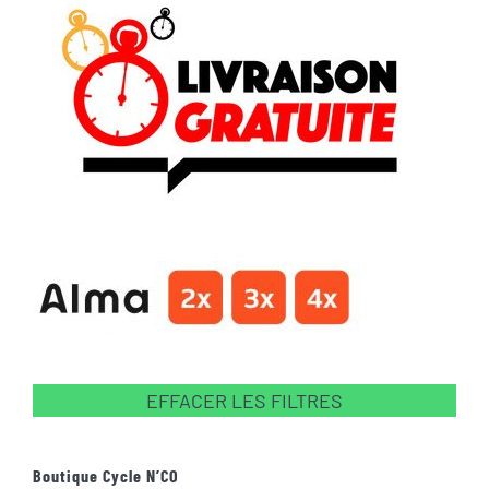
EFFACER LES FILTRES
Boutique Cycle N’CO