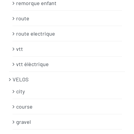
remorque enfant
route
route electrique
vtt
vtt élèctrique
VELOS
city
course
gravel