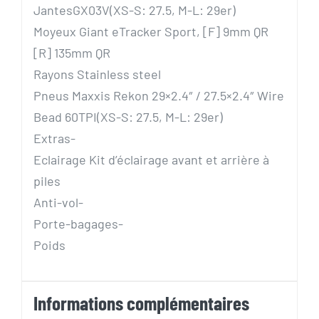
JantesGX03V(XS-S: 27.5, M-L: 29er)
Moyeux Giant eTracker Sport, [F] 9mm QR
[R] 135mm QR
Rayons Stainless steel
Pneus Maxxis Rekon 29×2.4″ / 27.5×2.4″ Wire
Bead 60TPI(XS-S: 27.5, M-L: 29er)
Extras-
Eclairage Kit d’éclairage avant et arrière à
piles
Anti-vol-
Porte-bagages-
Poids
Informations complémentaires