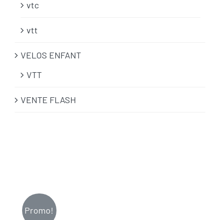
vtc
vtt
VELOS ENFANT
VTT
VENTE FLASH
Promo!