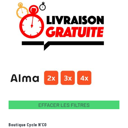
EFFACER LES FILTRES
Boutique Cycle N’CO