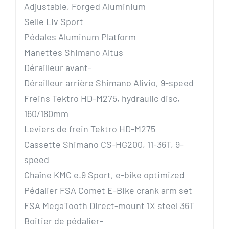
Adjustable, Forged Aluminium
Selle Liv Sport
Pédales Aluminum Platform
Manettes Shimano Altus
Dérailleur avant-
Dérailleur arrière Shimano Alivio, 9-speed
Freins Tektro HD-M275, hydraulic disc,
160/180mm
Leviers de frein Tektro HD-M275
Cassette Shimano CS-HG200, 11-36T, 9-
speed
Chaîne KMC e.9 Sport, e-bike optimized
Pédalier FSA Comet E-Bike crank arm set
FSA MegaTooth Direct-mount 1X steel 36T
Boitier de pédalier-