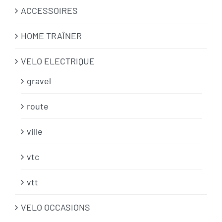
ACCESSOIRES
HOME TRAÎNER
VELO ELECTRIQUE
gravel
route
ville
vtc
vtt
VELO OCCASIONS