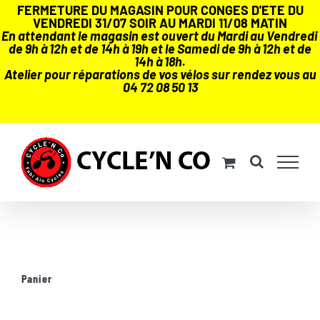
FERMETURE DU MAGASIN POUR CONGES D'ETE DU
VENDREDI 31/07 SOIR AU MARDI 11/08 MATIN
En attendant le magasin est ouvert du Mardi au Vendredi
de 9h à 12h et de 14h à 19h et le Samedi de 9h à 12h et de
14h à 18h.
Atelier pour réparations de vos vélos sur rendez vous au
04 72 08 50 13
Passer
au
contenu
Panier