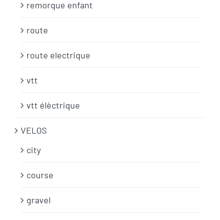
remorque enfant
route
route electrique
vtt
vtt élèctrique
VELOS
city
course
gravel