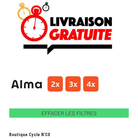
EFFACER LES FILTRES
Boutique Cycle N’CO