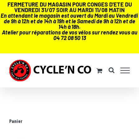
FERMETURE DU MAGASIN POUR CONGES D'ETE DU
VENDREDI 31/07 SOIR AU MARDI 11/08 MATIN
En attendant le magasin est ouvert du Mardi au Vendredi
de 9h à 12h et de 14h à 19h et le Samedi de 9h à 12h et de
14h à 18h.
Atelier pour réparations de vos vélos sur rendez vous au
04 72 08 50 13
Passer
au
contenu
Panier