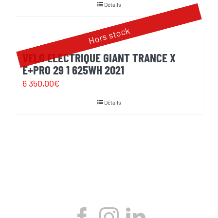
Détails
initial
actuel
était :
est :
Hors stock
2
1
VELO ELECTRIQUE GIANT TRANCE X
499,00€.
999,00€.
E+PRO 29 1 625WH 2021
6 350,00
€
Détails