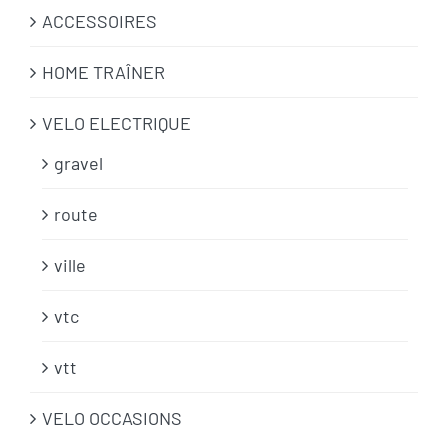
ACCESSOIRES
HOME TRAÎNER
VELO ELECTRIQUE
gravel
route
ville
vtc
vtt
VELO OCCASIONS