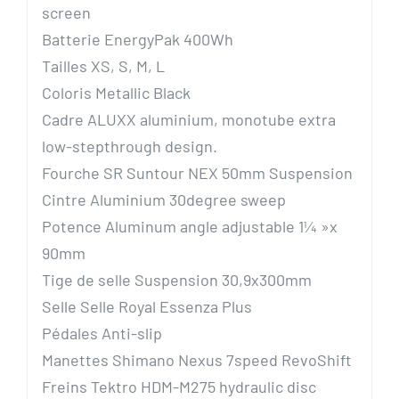
screen
Batterie EnergyPak 400Wh
Tailles XS, S, M, L
Coloris Metallic Black
Cadre ALUXX aluminium, monotube extra
low-stepthrough design.
Fourche SR Suntour NEX 50mm Suspension
Cintre Aluminium 30degree sweep
Potence Aluminum angle adjustable 1¼ »x
90mm
Tige de selle Suspension 30,9x300mm
Selle Selle Royal Essenza Plus
Pédales Anti-slip
Manettes Shimano Nexus 7speed RevoShift
Freins Tektro HDM-M275 hydraulic disc