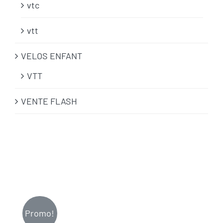
vtc
vtt
VELOS ENFANT
VTT
VENTE FLASH
Promo!