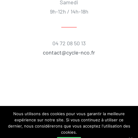
Samedi
9h-12h / 14h-18h
04 72 08 50 13
contact@cycle-nco.fr
Nous utilisons des cookies pour vous garantir la meilleure
expérience sur notre site. Si vous continuez à utiliser ce
dernier, nous considérerons que vous acceptez l'utilisation des
cookies.