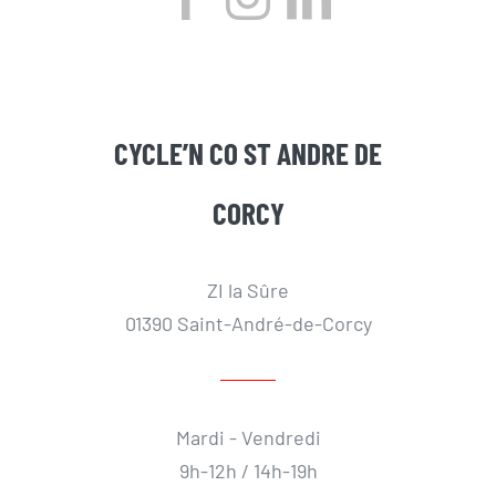
CYCLE’N CO ST ANDRE DE
CORCY
ZI la Sûre
01390 Saint-André-de-Corcy
Mardi - Vendredi
9h-12h / 14h-19h