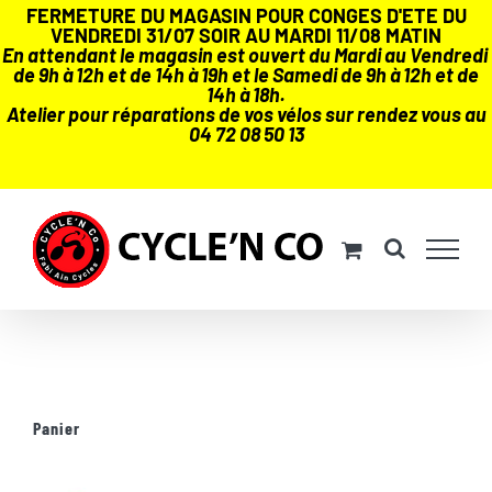
FERMETURE DU MAGASIN POUR CONGES D'ETE DU
VENDREDI 31/07 SOIR AU MARDI 11/08 MATIN
En attendant le magasin est ouvert du Mardi au Vendredi
de 9h à 12h et de 14h à 19h et le Samedi de 9h à 12h et de
14h à 18h.
Atelier pour réparations de vos vélos sur rendez vous au
04 72 08 50 13
Passer
au
contenu
Panier