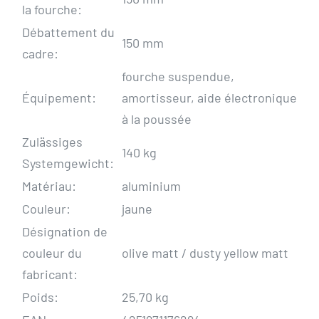
la fourche:
Débattement du
150 mm
cadre:
fourche suspendue,
Équipement:
amortisseur, aide électronique
à la poussée
Zulässiges
140 kg
Systemgewicht:
Matériau:
aluminium
Couleur:
jaune
Désignation de
couleur du
olive matt / dusty yellow matt
fabricant:
Poids:
25,70 kg