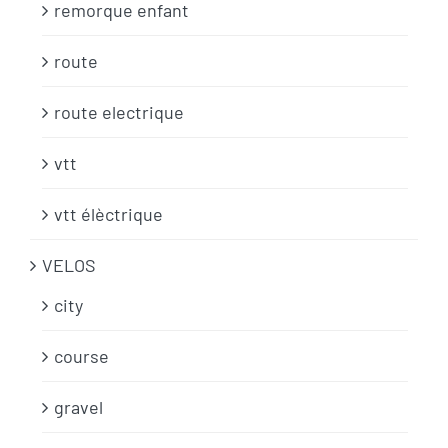
remorque enfant
route
route electrique
vtt
vtt élèctrique
VELOS
city
course
gravel