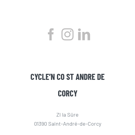
CYCLE’N CO ST ANDRE DE
CORCY
ZI la Sûre
01390 Saint-André-de-Corcy