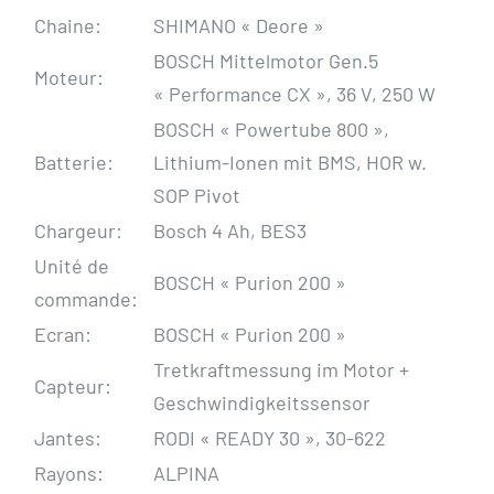
Chaine:
SHIMANO « Deore »
BOSCH Mittelmotor Gen.5
Moteur:
« Performance CX », 36 V, 250 W
BOSCH « Powertube 800 »,
Batterie:
Lithium-Ionen mit BMS, HOR w.
SOP Pivot
Chargeur:
Bosch 4 Ah, BES3
Unité de
BOSCH « Purion 200 »
commande:
Ecran:
BOSCH « Purion 200 »
Tretkraftmessung im Motor +
Capteur:
Geschwindigkeitssensor
Jantes:
RODI « READY 30 », 30-622
Rayons:
ALPINA