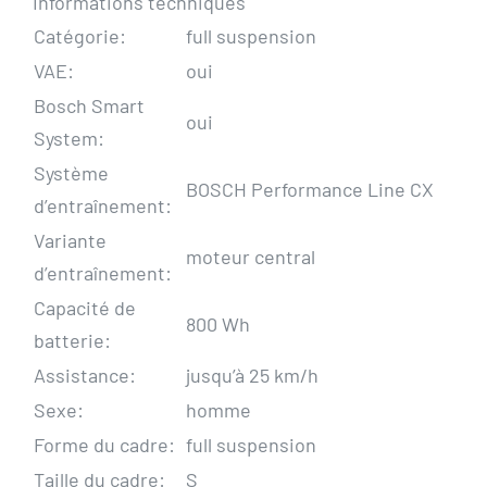
Informations techniques
Catégorie:
full suspension
VAE:
oui
Bosch Smart
oui
System:
Système
BOSCH Performance Line CX
d’entraînement:
Variante
moteur central
d’entraînement:
Capacité de
800 Wh
batterie:
Assistance:
jusqu’à 25 km/h
Sexe:
homme
Forme du cadre:
full suspension
Taille du cadre:
S