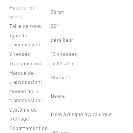
Hauteur du
39 cm
cadre:
Taille de roue:
29″
Type de
dérailleur
transmission:
Vitesses:
12 vitesses
Transmission:
1x 12-fach
Marque de
Shimano
transmission:
Modèle de la
Deore
transmission:
Système de
frein à disque hydraulique
freinage:
Débattement de
150 mm