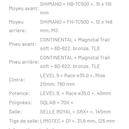
SHIMANO « HB-TC500 », 15 x 110
Moyeu avant:
mm
Moyeu
SHIMANO « FH-TC500 », 12 x 148
arrière:
mm, MS
CONTINENTAL « Magnotal Trail
Pneu avant:
soft » 60-622, bronze, TLE
CONTINENTAL « Magnotal Trail
Pneu arrière:
soft » 60-622, bronze, TLE
LEVEL 9 « Race e35.0 », Rise
Cintre:
20mm, 780 mm
Potence:
LEVEL 9, « Race e35.0 », 40mm
Poignées:
SQLAB « 70X »
Selle:
SELLE ROYAL « SRX+ », 145mm
Tige de selle:
LIMOTEC « D1 », 31,6 mm, 125 mm