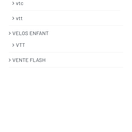
vtc
vtt
VELOS ENFANT
VTT
VENTE FLASH