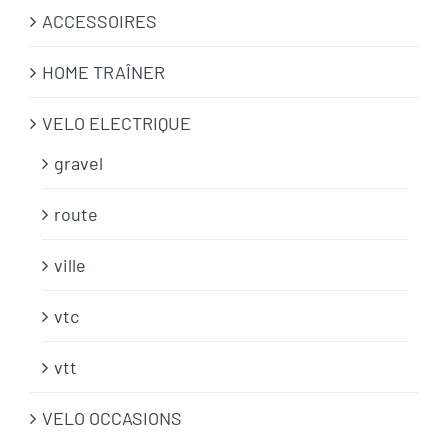
ACCESSOIRES
HOME TRAÎNER
VELO ELECTRIQUE
gravel
route
ville
vtc
vtt
VELO OCCASIONS