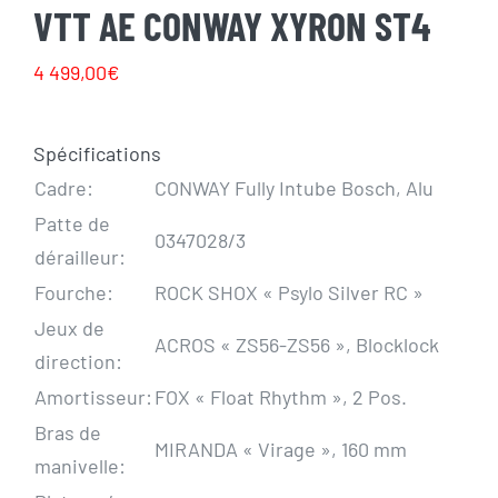
VTT AE CONWAY XYRON ST4
4 499,00
€
Spécifications
Cadre:
CONWAY Fully Intube Bosch, Alu
Patte de
0347028/3
dérailleur:
Fourche:
ROCK SHOX « Psylo Silver RC »
Jeux de
ACROS « ZS56-ZS56 », Blocklock
direction:
Amortisseur:
FOX « Float Rhythm », 2 Pos.
Bras de
MIRANDA « Virage », 160 mm
manivelle: