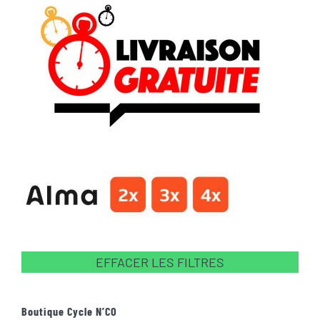
EFFACER LES FILTRES
Boutique Cycle N’CO