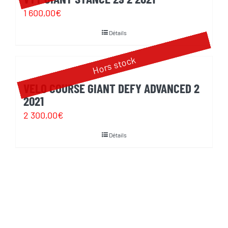
1 600,00
€
Détails
Hors stock
VELO COURSE GIANT DEFY ADVANCED 2
2021
2 300,00
€
Détails