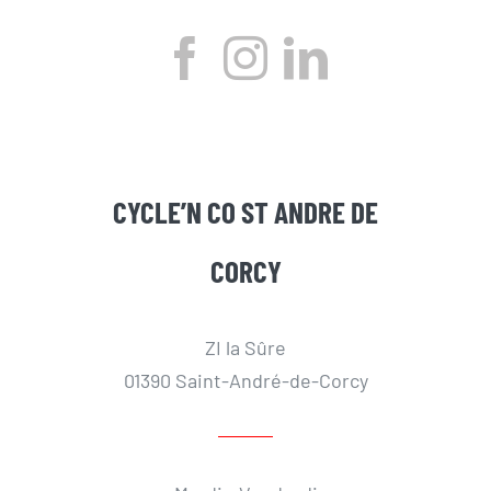
CYCLE’N CO ST ANDRE DE
CORCY
ZI la Sûre
01390 Saint-André-de-Corcy