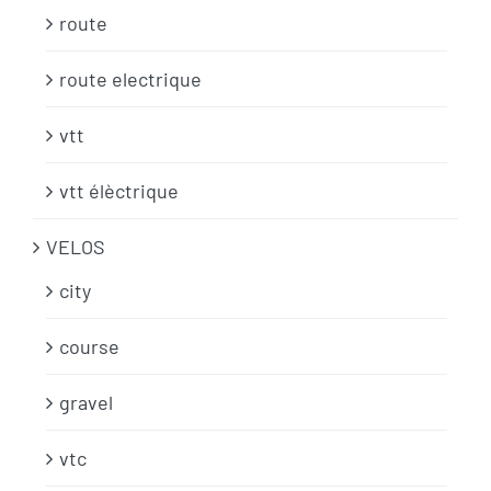
route
route electrique
vtt
vtt élèctrique
VELOS
city
course
gravel
vtc