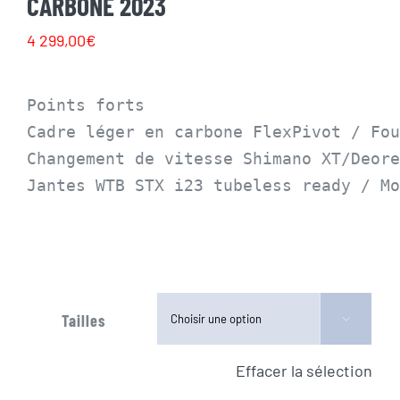
CARBONE 2023
4 299,00
€
Points forts

Cadre léger en carbone FlexPivot / Fou
Changement de vitesse Shimano XT/Deore
Jantes WTB STX i23 tubeless ready / Mo
Tailles

Effacer la sélection