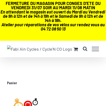
FERMETURE DU MAGASIN POUR CONGES D'ETE DU
VENDREDI 31/07 SOIR AU MARDI 11/08 MATIN
En attendant le magasin est ouvert du Mardi au Vendredi
de 9h à 12h et de 14h à 19h et le Samedi de 9h à 12h et de
14h à 18h.
Atelier pour réparations de vos vélos sur rendez vous au
04 72 08 50 13
Passer
au
contenu
Panier