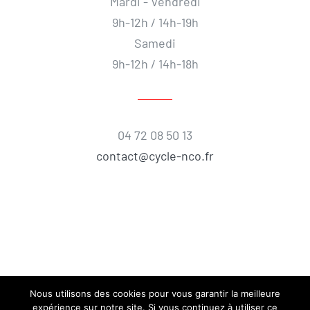
Mardi - Vendredi
9h-12h / 14h-19h
Samedi
9h-12h / 14h-18h
04 72 08 50 13
contact@cycle-nco.fr
Nous utilisons des cookies pour vous garantir la meilleure
expérience sur notre site. Si vous continuez à utiliser ce