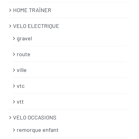
HOME TRAÎNER
VELO ELECTRIQUE
gravel
route
ville
vtc
vtt
VELO OCCASIONS
remorque enfant