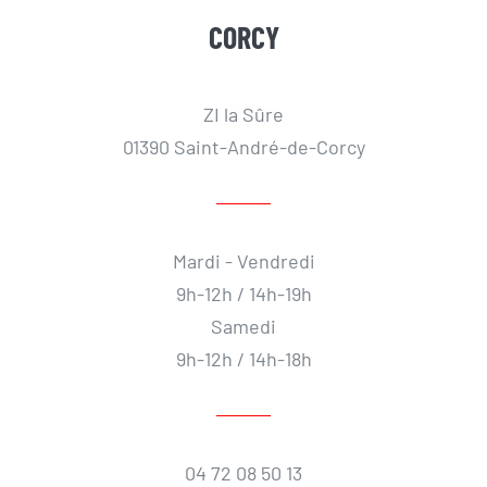
CORCY
ZI la Sûre
01390 Saint-André-de-Corcy
Mardi - Vendredi
9h-12h / 14h-19h
Samedi
9h-12h / 14h-18h
04 72 08 50 13