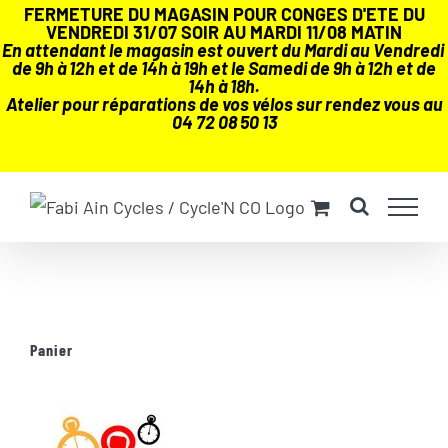
FERMETURE DU MAGASIN POUR CONGES D'ETE DU
VENDREDI 31/07 SOIR AU MARDI 11/08 MATIN
En attendant le magasin est ouvert du Mardi au Vendredi
de 9h à 12h et de 14h à 19h et le Samedi de 9h à 12h et de
14h à 18h.
Atelier pour réparations de vos vélos sur rendez vous au
04 72 08 50 13
Passer
au
contenu
Panier