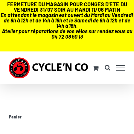
FERMETURE DU MAGASIN POUR CONGES D'ETE DU
VENDREDI 31/07 SOIR AU MARDI 11/08 MATIN
En attendant le magasin est ouvert du Mardi au Vendredi
de 9h à 12h et de 14h à 19h et le Samedi de 9h à 12h et de
14h à 18h.
Atelier pour réparations de vos vélos sur rendez vous au
04 72 08 50 13
Passer
au
contenu
Panier