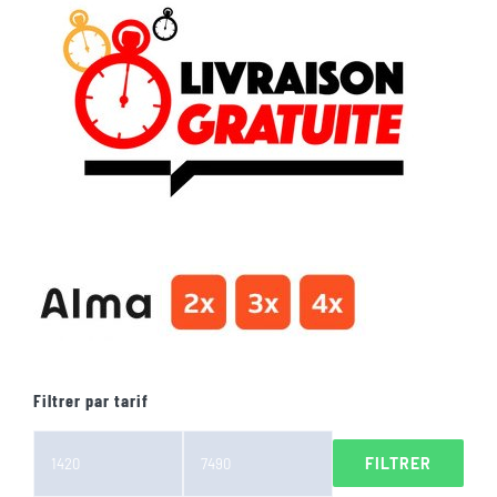
Filtrer par tarif
FILTRER
Prix
Prix