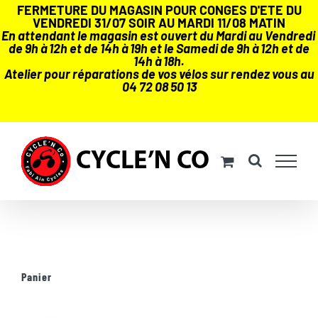
FERMETURE DU MAGASIN POUR CONGES D'ETE DU
VENDREDI 31/07 SOIR AU MARDI 11/08 MATIN
En attendant le magasin est ouvert du Mardi au Vendredi
de 9h à 12h et de 14h à 19h et le Samedi de 9h à 12h et de
14h à 18h.
Atelier pour réparations de vos vélos sur rendez vous au
04 72 08 50 13
Passer
au
contenu
Panier