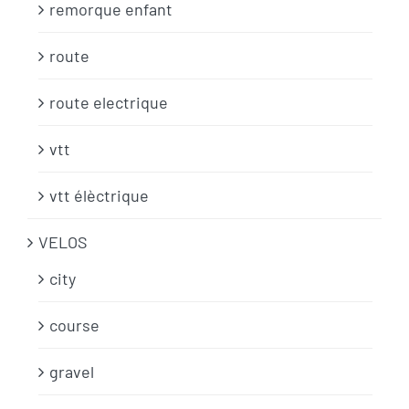
remorque enfant
route
route electrique
vtt
vtt élèctrique
VELOS
city
course
gravel