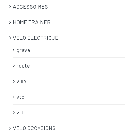
ACCESSOIRES
HOME TRAÎNER
VELO ELECTRIQUE
gravel
route
ville
vtc
vtt
VELO OCCASIONS