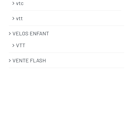
vtc
vtt
VELOS ENFANT
VTT
VENTE FLASH