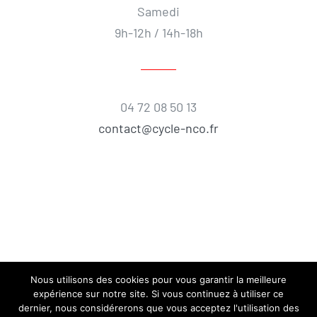
Samedi
9h-12h / 14h-18h
04 72 08 50 13
contact@cycle-nco.fr
Nous utilisons des cookies pour vous garantir la meilleure
expérience sur notre site. Si vous continuez à utiliser ce
dernier, nous considérerons que vous acceptez l'utilisation des