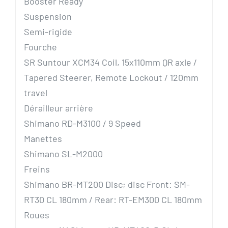
Booster Ready
Suspension
Semi-rigide
Fourche
SR Suntour XCM34 Coil, 15x110mm QR axle /
Tapered Steerer, Remote Lockout / 120mm
travel
Dérailleur arrière
Shimano RD-M3100 / 9 Speed
Manettes
Shimano SL-M2000
Freins
Shimano BR-MT200 Disc; disc Front: SM-
RT30 CL 180mm / Rear: RT-EM300 CL 180mm
Roues