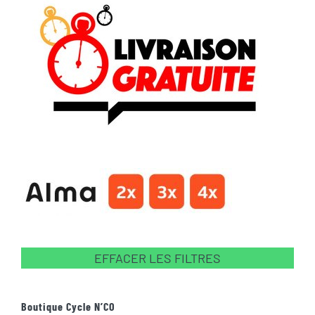
EFFACER LES FILTRES
Boutique Cycle N’CO