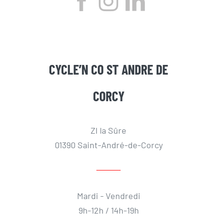
CYCLE’N CO ST ANDRE DE
CORCY
ZI la Sûre
01390 Saint-André-de-Corcy
Mardi - Vendredi
9h-12h / 14h-19h