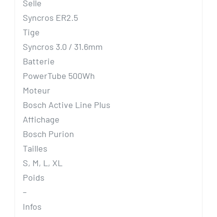
Selle
Syncros ER2.5
Tige
Syncros 3.0 / 31.6mm
Batterie
PowerTube 500Wh
Moteur
Bosch Active Line Plus
Affichage
Bosch Purion
Tailles
S, M, L, XL
Poids
–
Infos