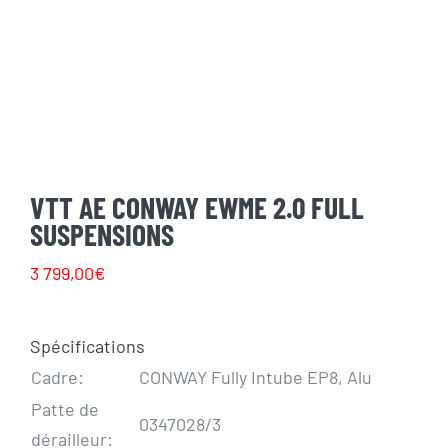
VTT AE CONWAY EWME 2.0 FULL
SUSPENSIONS
3 799,00
€
Spécifications
Cadre:
CONWAY Fully Intube EP8, Alu
Patte de
0347028/3
dérailleur: