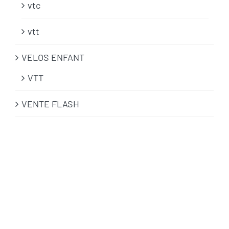
vtc
vtt
VELOS ENFANT
VTT
VENTE FLASH