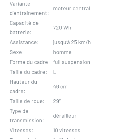
Variante
moteur central
d’entraînement:
Capacité de
720 Wh
batterie:
Assistance:
jusqu’à 25 km/h
Sexe:
homme
Forme du cadre:
full suspension
Taille du cadre:
L
Hauteur du
46 cm
cadre:
Taille de roue:
29″
Type de
dérailleur
transmission:
Vitesses:
10 vitesses