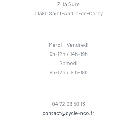
ZI la Sûre
01390 Saint-André-de-Corcy
Mardi - Vendredi
9h-12h / 14h-19h
Samedi
9h-12h / 14h-18h
04 72 08 50 13
contact@cycle-nco.fr