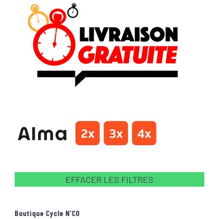
EFFACER LES FILTRES
Boutique Cycle N’CO