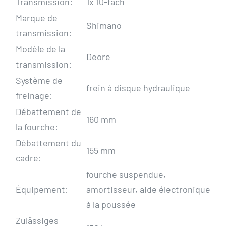
Transmission:
1x 10-fach
Marque de
Shimano
transmission:
Modèle de la
Deore
transmission:
Système de
frein à disque hydraulique
freinage:
Débattement de
160 mm
la fourche:
Débattement du
155 mm
cadre:
fourche suspendue,
Équipement:
amortisseur, aide électronique
à la poussée
Zulässiges