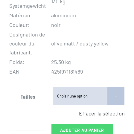
130 kg
Systemgewicht:
Matériau:
aluminium
Couleur:
noir
Désignation de
couleur du
olive matt / dusty yellow
fabricant:
Poids:
25,30 kg
EAN
4251971181489
Tailles

Effacer la sélection
AJOUTER AU PANIER