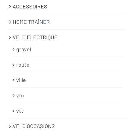
ACCESSOIRES
HOME TRAÎNER
VELO ELECTRIQUE
gravel
route
ville
vtc
vtt
VELO OCCASIONS