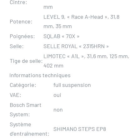
Cintre:
mm
LEVEL 9, « Race A-Head », 31,8
Potence:
mm, 35 mm
Poignées:
SQLAB « 70X »
Selle:
SELLE ROYAL « 2315HRN »
LIMOTEC « A1L », 31,6 mm, 125 mm,
Tige de selle:
402 mm
Informations techniques
Catégorie:
full suspension
VAE:
oui
Bosch Smart
non
System:
Système
SHIMANO STEPS EP8
d’entraînement: