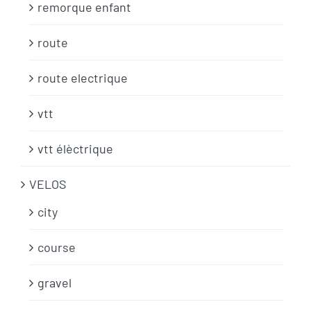
remorque enfant
route
route electrique
vtt
vtt élèctrique
VELOS
city
course
gravel