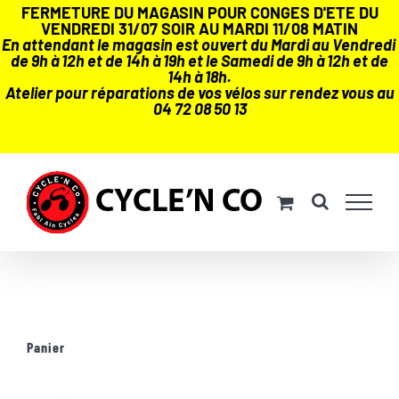
FERMETURE DU MAGASIN POUR CONGES D'ETE DU
VENDREDI 31/07 SOIR AU MARDI 11/08 MATIN
En attendant le magasin est ouvert du Mardi au Vendredi
de 9h à 12h et de 14h à 19h et le Samedi de 9h à 12h et de
14h à 18h.
Atelier pour réparations de vos vélos sur rendez vous au
04 72 08 50 13
Passer
au
contenu
Panier