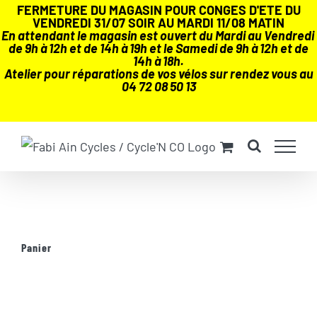
FERMETURE DU MAGASIN POUR CONGES D'ETE DU
VENDREDI 31/07 SOIR AU MARDI 11/08 MATIN
En attendant le magasin est ouvert du Mardi au Vendredi
de 9h à 12h et de 14h à 19h et le Samedi de 9h à 12h et de
14h à 18h.
Atelier pour réparations de vos vélos sur rendez vous au
04 72 08 50 13
Passer
au
contenu
Panier