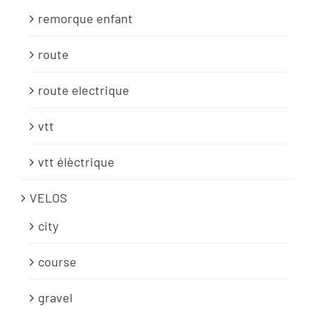
remorque enfant
route
route electrique
vtt
vtt élèctrique
VELOS
city
course
gravel