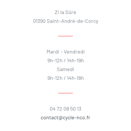
ZI la Sûre
01390 Saint-André-de-Corcy
Mardi - Vendredi
9h-12h / 14h-19h
Samedi
9h-12h / 14h-18h
04 72 08 50 13
contact@cycle-nco.fr